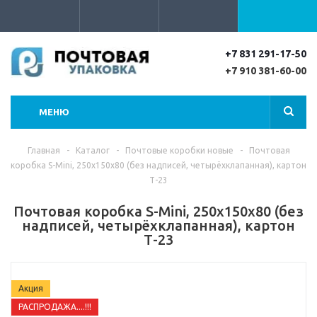
+7 831 291-17-50
+7 910 381-60-00
МЕНЮ
Главная
-
Каталог
-
Почтовые коробки новые
-
Почтовая
коробка S-Mini, 250х150х80 (без надписей, четырёхклапанная), картон
Т-23
Почтовая коробка S-Mini, 250х150х80 (без
надписей, четырёхклапанная), картон
Т-23
Акция
РАСПРОДАЖА....!!!