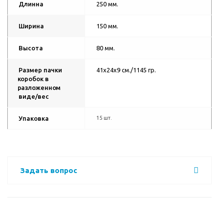
Длинна
250 мм.
Ширина
150 мм.
Высота
80 мм.
Размер пачки
41х24х9 см./1145 гр.
коробок в
разложенном
виде/вес
Упаковка
15 шт.
Задать вопрос