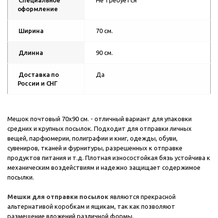
Специальное
Не требуется
оформление
Ширина
70 см.
Длинна
90 см.
Доставка по
Да
России и СНГ
Мешок почтовый 70х90 см. - отличный вариант для упаковки
средних и крупных посылок. Подходит для отправки личных
вещей, парфюмерии, полиграфии и книг, одежды, обуви,
сувениров, тканей и фурнитуры, разрешенных к отправке
продуктов питания и т.д. Плотная износостойкая бязь устойчива к
механическим воздействиям и надежно защищает содержимое
посылки.
Мешки для отправки посылок
являются прекрасной
альтернативой коробкам и ящикам, так как позволяют
размещение вложений различной формы.