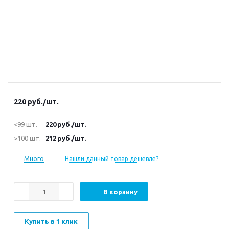
220
руб.
/шт.
<99 шт.
220
руб.
/шт.
>100 шт.
212
руб.
/шт.
Много
Нашли данный товар дешевле?
В корзину
Купить в 1 клик