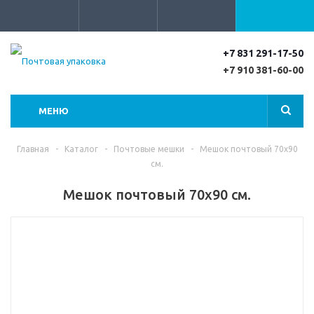
+7 831 291-17-50
+7 910 381-60-00
МЕНЮ
Главная
-
Каталог
-
Почтовые мешки
-
Мешок почтовый 70х90
см.
Мешок почтовый 70х90 см.