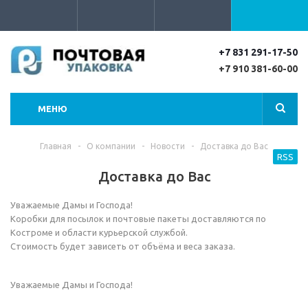
+7 831 291-17-50
+7 910 381-60-00
МЕНЮ
Главная
-
О компании
-
Новости
-
Доставка до Вас
RSS
Доставка до Вас
Уважаемые Дамы и Господа!
Коробки для посылок и почтовые пакеты доставляются по
Костроме и области курьерской службой.
Стоимость будет зависеть от объёма и веса заказа.
Уважаемые Дамы и Господа!