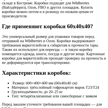
складе в Костроме. Коробки подходят для Wildberries
(Вайлдберриз), Ozon, FBO и других площадок. Купить
коробки можно оптом и в розницу по низким ценам от
производителя.
Где применяют коробки 60х40х40?
Это универсальный размер для упаковки товаров перед
отправкой на Wildberries и Ozon. Коробки выдерживают
требования маркетплейсов к габаритам и прочности тары.
Также их используют для переезда — в такую коробку
помещается одежда, книги, посуда и другие вещи. Картонные
коробки для маркетплейсов проходят проверку на прочность и
не деформируются при транспортировке.
Характеристики коробок:
Размер: 600×400×400 мм (60х40х40 см)
Материал: трёхслойный гофрокартон марок Т23/Т24
Грузоподъёмность: до 20–25 кг
Тип: четырёхклапанные или самосборные с замком
Перед заказом уточните требования вашей площадки — для