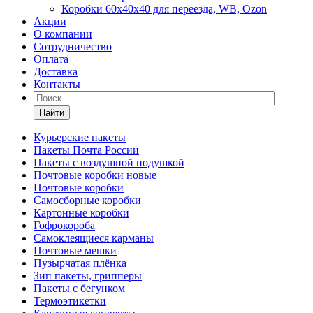
Коробки 60х40х40 для переезда, WB, Ozon
Акции
О компании
Сотрудничество
Оплата
Доставка
Контакты
Найти
Курьерские пакеты
Пакеты Почта России
Пакеты с воздушной подушкой
Почтовые коробки новые
Почтовые коробки
Самосборные коробки
Картонные коробки
Гофрокороба
Самоклеящиеся карманы
Почтовые мешки
Пузырчатая плёнка
Зип пакеты, грипперы
Пакеты с бегунком
Термоэтикетки