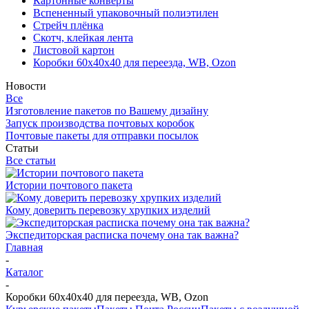
Картонные конверты
Вспененный упаковочный полиэтилен
Стрейч плёнка
Скотч, клейкая лента
Листовой картон
Коробки 60х40х40 для переезда, WB, Ozon
Новости
Все
Изготовление пакетов по Вашему дизайну
Запуск производства почтовых коробок
Почтовые пакеты для отправки посылок
Статьи
Все статьи
Истории почтового пакета
Кому доверить перевозку хрупких изделий
Экспедиторская расписка почему она так важна?
Главная
-
Каталог
-
Коробки 60х40х40 для переезда, WB, Ozon