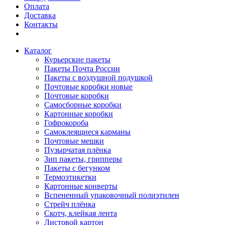
Оплата
Доставка
Контакты
Каталог
Курьерские пакеты
Пакеты Почта России
Пакеты с воздушной подушкой
Почтовые коробки новые
Почтовые коробки
Самосборные коробки
Картонные коробки
Гофрокороба
Самоклеящиеся карманы
Почтовые мешки
Пузырчатая плёнка
Зип пакеты, грипперы
Пакеты с бегунком
Термоэтикетки
Картонные конверты
Вспененный упаковочный полиэтилен
Стрейч плёнка
Скотч, клейкая лента
Листовой картон