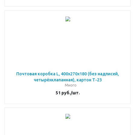
Почтовая коробка L, 400x270x180 (без надписей,
четырёхклапанная), картон Т-23
Много
51
руб.
/шт.