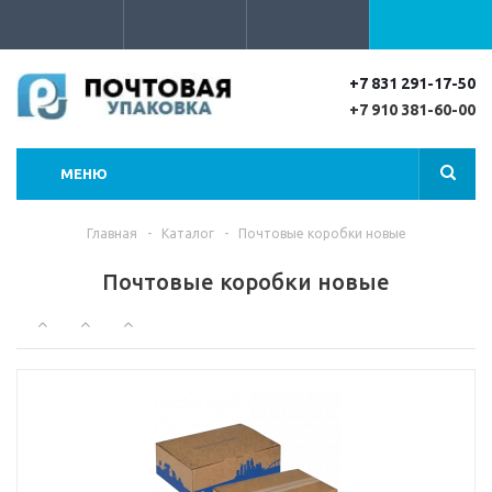
+7 831 291-17-50
+7 910 381-60-00
МЕНЮ
Главная
-
Каталог
-
Почтовые коробки новые
Почтовые коробки новые