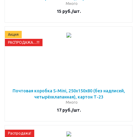
Много
15
руб.
/шт.
Акция
РАСПРОДАЖА....!!!
Почтовая коробка S-Mini, 250х150х80 (без надписей,
четырёхклапанная), картон Т-23
Много
17
руб.
/шт.
Распродажа!