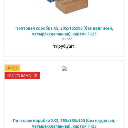
Почтовая коробка XS, 205х155х95 (без надписей,
четырёхклапанная), картон Т-23
Много
19
руб.
/шт.
Акция
РАСПРОДАЖА....!!!
Почтовая коробка XXS, 155х155х100 (без надписей,
четырёхклапанная), картон Т-23