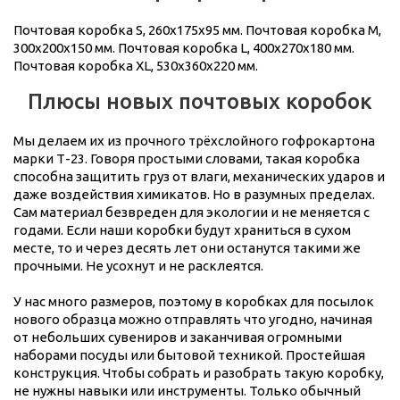
Почтовая коробка S, 260x175x95 мм. Почтовая коробка M,
300x200x150 мм. Почтовая коробка L, 400x270x180 мм.
Почтовая коробка XL, 530x360x220 мм.
Плюсы новых почтовых коробок
Мы делаем их из прочного трёхслойного гофрокартона
марки Т-23. Говоря простыми словами, такая коробка
способна защитить груз от влаги, механических ударов и
даже воздействия химикатов. Но в разумных пределах.
Сам материал безвреден для экологии и не меняется с
годами. Если наши коробки будут храниться в сухом
месте, то и через десять лет они останутся такими же
прочными. Не усохнут и не расклеятся.
У нас много размеров, поэтому в коробках для посылок
нового образца можно отправлять что угодно, начиная
от небольших сувениров и заканчивая огромными
наборами посуды или бытовой техникой. Простейшая
конструкция. Чтобы собрать и разобрать такую коробку,
не нужны навыки или инструменты. Только обычный