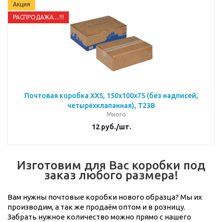
Акция
РАСПРОДАЖА....!!!
Почтовая коробка XXS, 150х100х75 (без надписей,
четырёхклапанная), Т23В
Много
12
руб.
/шт.
Изготовим для Вас коробки под
заказ любого размера!
Вам нужны почтовые коробки нового образца? Мы их
производим, а так же продаём оптом и в розницу.
Забрать нужное количество можно прямо с нашего