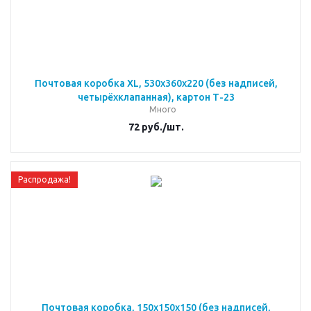
Почтовая коробка XL, 530x360x220 (без надписей,
четырёхклапанная), картон Т-23
Много
72
руб.
/шт.
Распродажа!
Почтовая коробка, 150х150х150 (без надписей,