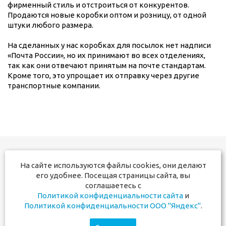
фирменный стиль и отстроиться от конкурентов.
Продаются новые коробки оптом и розницу, от одной
штуки любого размера.
На сделанных у нас коробках для посылок нет надписи
«Почта России», но их принимают во всех отделениях,
так как они отвечают принятым на почте стандартам.
Кроме того, это упрощает их отправку через другие
транспортные компании.
На сайте используются файлы cookies, они делают
+7 831 291-17-50
его удобнее. Посещая страницы сайта, вы
+7 910 381-60-00
соглашаетесь с
Политикой конфиденциальности сайта
и
Мы в социальных сетях:
Политикой конфиденциальности ООО "Яндекс"
.