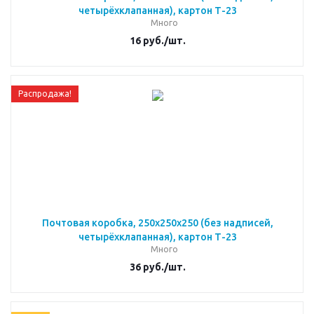
четырёхклапанная), картон Т-23
Много
16
руб.
/шт.
Распродажа!
Почтовая коробка, 250х250х250 (без надписей,
четырёхклапанная), картон Т-23
Много
36
руб.
/шт.