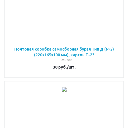
Почтовая коробка самосборная бурая Тип Д (№2)
(220x165x100 мм), картон Т-23
Много
30
руб.
/шт.