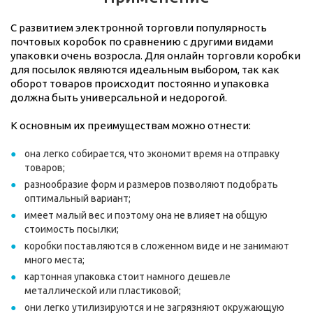
С развитием электронной торговли популярность
почтовых коробок по сравнению с другими видами
упаковки очень возросла. Для онлайн торговли коробки
для посылок являются идеальным выбором, так как
оборот товаров происходит постоянно и упаковка
должна быть универсальной и недорогой.
К основным их преимуществам можно отнести:
она легко собирается, что экономит время на отправку
товаров;
разнообразие форм и размеров позволяют подобрать
оптимальный вариант;
имеет малый вес и поэтому она не влияет на общую
стоимость посылки;
коробки поставляются в сложенном виде и не занимают
много места;
картонная упаковка стоит намного дешевле
металлической или пластиковой;
они легко утилизируются и не загрязняют окружающую