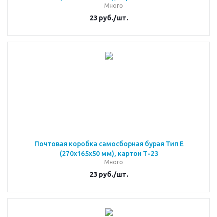
Много
23
руб.
/шт.
Почтовая коробка самосборная бурая Тип Е
(270x165x50 мм), картон Т-23
Много
23
руб.
/шт.