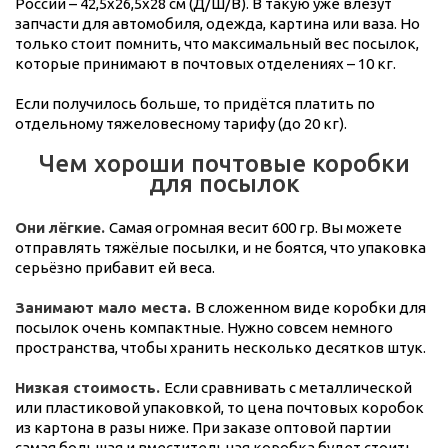
России – 42,5х26,5х28 см (Д/Ш/В). В такую уже влезут
запчасти для автомобиля, одежда, картина или ваза. Но
только стоит помнить, что максимальный вес посылок,
которые принимают в почтовых отделениях – 10 кг.
Если получилось больше, то придётся платить по
отдельному тяжеловесному тарифу (до 20 кг).
Чем хороши почтовые коробки
для посылок
Они лёгкие.
Самая огромная весит 600 гр. Вы можете
отправлять тяжёлые посылки, и не боятся, что упаковка
серьёзно прибавит ей веса.
Занимают мало места.
В сложенном виде коробки для
посылок очень компактные. Нужно совсем немного
пространства, чтобы хранить несколько десятков штук.
Низкая стоимость.
Если сравнивать с металлической
или пластиковой упаковкой, то цена почтовых коробок
из картона в разы ниже. При заказе оптовой партии
самая большая и вместительная коробка будет стоить