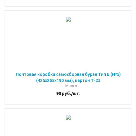
Почтовая коробка самосборная бурая Тип Б (№5)
(425x265x190 мм), картон Т-23
Много
90
руб.
/шт.