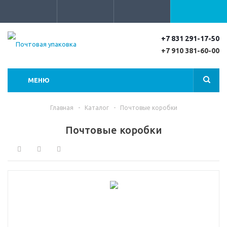
+7 831 291-17-50
+7 910 381-60-00
МЕНЮ
Главная
-
Каталог
-
Почтовые коробки
Почтовые коробки