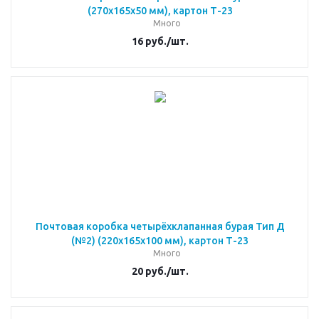
(270x165x50 мм), картон Т-23
Много
16
руб.
/шт.
Почтовая коробка четырёхклапанная бурая Тип Д
(№2) (220x165x100 мм), картон Т-23
Много
20
руб.
/шт.