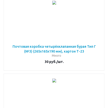
Почтовая коробка четырёхклапанная бурая Тип Г
(№3) (265x165x190 мм), картон Т-23
Много
30
руб.
/шт.