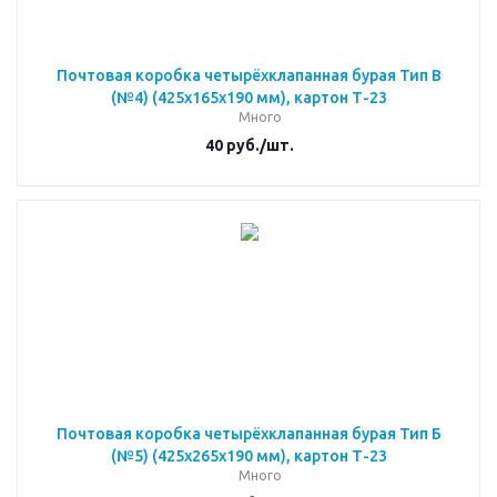
Почтовая коробка четырёхклапанная бурая Тип В
(№4) (425x165x190 мм), картон Т-23
Много
40
руб.
/шт.
Почтовая коробка четырёхклапанная бурая Тип Б
(№5) (425x265x190 мм), картон Т-23
Много