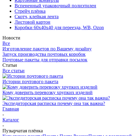
Картонные конверты
Вспененный упаковочный полиэтилен
Стрейч плёнка
Скотч, клейкая лента
Листовой картон
Коробки 60х40х40 для переезда, WB, Ozon
Новости
Все
Изготовление пакетов по Вашему дизайну
Запуск производства почтовых коробок
Почтовые пакеты для отправки посылок
Статьи
Все статьи
Истории почтового пакета
Кому доверить перевозку хрупких изделий
Экспедиторская расписка почему она так важна?
Главная
-
Каталог
-
Пузырчатая плёнка