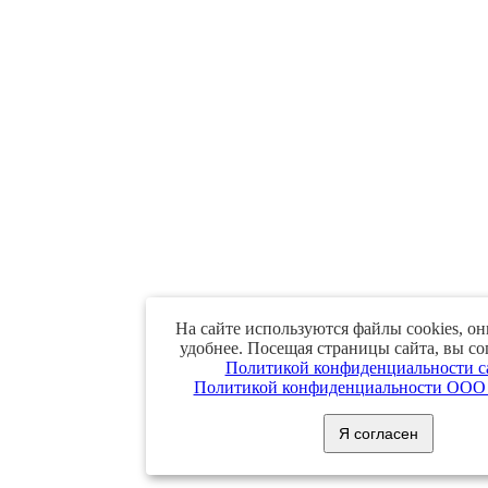
На сайте используются файлы cookies, он
удобнее. Посещая страницы сайта, вы со
Политикой конфиденциальности с
Политикой конфиденциальности ООО 
Я согласен