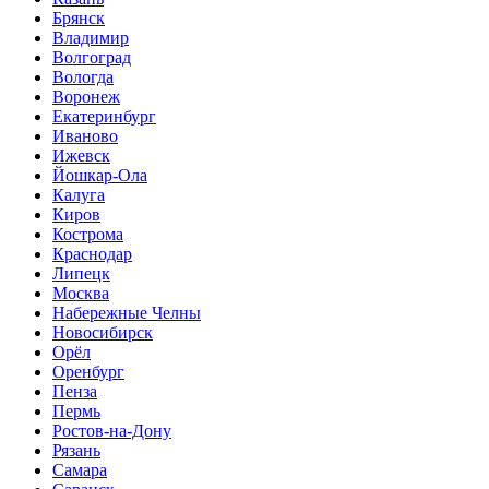
Брянск
Владимир
Волгоград
Вологда
Воронеж
Екатеринбург
Иваново
Ижевск
Йошкар-Ола
Калуга
Киров
Кострома
Краснодар
Липецк
Москва
Набережные Челны
Новосибирск
Орёл
Оренбург
Пенза
Пермь
Ростов-на-Дону
Рязань
Самара