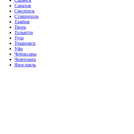
Саранск
Саратов
Смоленск
Ставрополь
Тамбов
Тверь
Тольятти
Тула
Ульяновск
Уфа
Чебоксары
Череповец
Ярославль