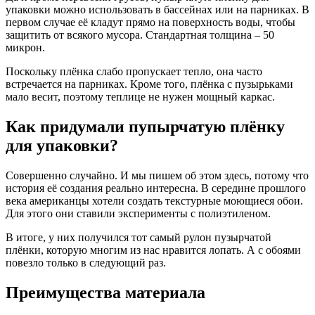
упаковки можно использовать в бассейнах или на парниках. В
первом случае её кладут прямо на поверхность воды, чтобы
защитить от всякого мусора. Стандартная толщина – 50
микрон.
Поскольку плёнка слабо пропускает тепло, она часто
встречается на парниках. Кроме того, плёнка с пузырьками
мало весит, поэтому теплице не нужен мощный каркас.
Как придумали пупырчатую плёнку
для упаковки?
Совершенно случайно. И мы пишем об этом здесь, потому что
история её создания реально интересна. В середине прошлого
века американцы хотели создать текстурные моющиеся обои.
Для этого они ставили эксперименты с полиэтиленом.
В итоге, у них получился тот самый рулон пузырчатой
плёнки, которую многим из нас нравится лопать. А с обоями
повезло только в следующий раз.
Преимущества материала