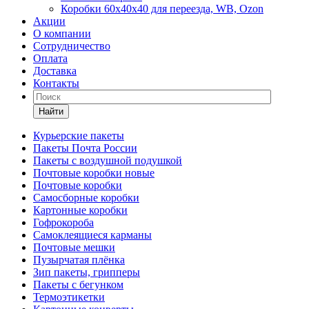
Коробки 60х40х40 для переезда, WB, Ozon
Акции
О компании
Сотрудничество
Оплата
Доставка
Контакты
Найти
Курьерские пакеты
Пакеты Почта России
Пакеты с воздушной подушкой
Почтовые коробки новые
Почтовые коробки
Самосборные коробки
Картонные коробки
Гофрокороба
Самоклеящиеся карманы
Почтовые мешки
Пузырчатая плёнка
Зип пакеты, грипперы
Пакеты с бегунком
Термоэтикетки