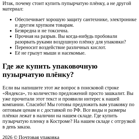
Итак, почему стоит купить пупырчатую плёнку, а не другой
материал:
Обеспечивает хорошую защиту сантехнике, электронике
и другим хрупким товарам.
Безвредна и не токсична.
Прочная на разрыв. Вы когда-нибудь пробовали
разорвать руками воздушную плёнку для упаковки?
Переносит воздействие различных кислот.
Её не грызут мыши и насекомые.
Где же купить упаковочную
пузырчатую плёнку?
Если вы напишите этот же вопрос в поисковой строке
«Яндекса», то количество предложений просто зашкалит. Вы
уже прочитали этот текст и проявили интерес к нашей
компании. Спасибо! Мы готовы предложить вам упаковку по
оптовым ценам и с доставкой по РФ. Все виды и размеры
плёнки лежат в наличии на нашем складе. Где купить
пузырчатую пленку в Костроме? На нашем складе с отгрузкой
в день заказа.
2026 © Почтовая упаковка