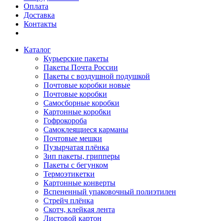
Оплата
Доставка
Контакты
Каталог
Курьерские пакеты
Пакеты Почта России
Пакеты с воздушной подушкой
Почтовые коробки новые
Почтовые коробки
Самосборные коробки
Картонные коробки
Гофрокороба
Самоклеящиеся карманы
Почтовые мешки
Пузырчатая плёнка
Зип пакеты, грипперы
Пакеты с бегунком
Термоэтикетки
Картонные конверты
Вспененный упаковочный полиэтилен
Стрейч плёнка
Скотч, клейкая лента
Листовой картон