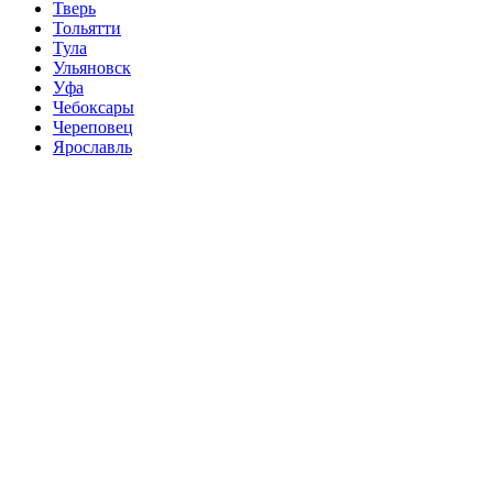
Тверь
Тольятти
Тула
Ульяновск
Уфа
Чебоксары
Череповец
Ярославль