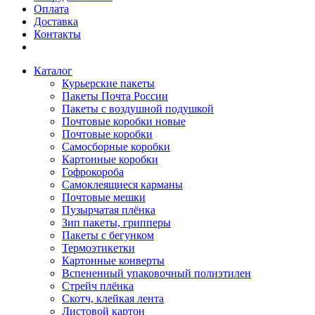
Оплата
Доставка
Контакты
Каталог
Курьерские пакеты
Пакеты Почта России
Пакеты с воздушной подушкой
Почтовые коробки новые
Почтовые коробки
Самосборные коробки
Картонные коробки
Гофрокороба
Самоклеящиеся карманы
Почтовые мешки
Пузырчатая плёнка
Зип пакеты, грипперы
Пакеты с бегунком
Термоэтикетки
Картонные конверты
Вспененный упаковочный полиэтилен
Стрейч плёнка
Скотч, клейкая лента
Листовой картон