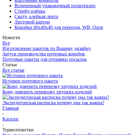
Картонные конверты
Вспененный упаковочный полиэтилен
Стрейч плёнка
Скотч, клейкая лента
Листовой картон
Коробки 60х40х40 для переезда, WB, Ozon
Новости
Все
Изготовление пакетов по Вашему дизайну
Запуск производства почтовых коробок
Почтовые пакеты для отправки посылок
Статьи
Все статьи
Истории почтового пакета
Кому доверить перевозку хрупких изделий
Экспедиторская расписка почему она так важна?
Главная
-
Каталог
-
Термоэтикетки