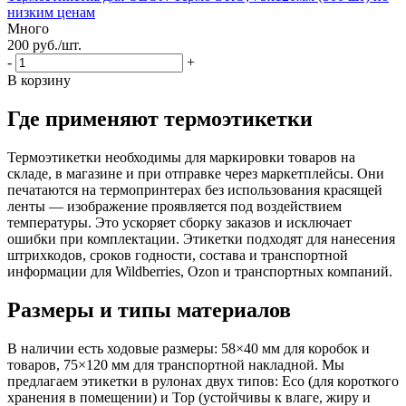
низким ценам
Много
200
руб.
/шт.
-
+
В корзину
Где применяют термоэтикетки
Термоэтикетки необходимы для маркировки товаров на
складе, в магазине и при отправке через маркетплейсы. Они
печатаются на термопринтерах без использования красящей
ленты — изображение проявляется под воздействием
температуры. Это ускоряет сборку заказов и исключает
ошибки при комплектации. Этикетки подходят для нанесения
штрихкодов, сроков годности, состава и транспортной
информации для Wildberries, Ozon и транспортных компаний.
Размеры и типы материалов
В наличии есть ходовые размеры: 58×40 мм для коробок и
товаров, 75×120 мм для транспортной накладной. Мы
предлагаем этикетки в рулонах двух типов: Eco (для короткого
хранения в помещении) и Top (устойчивы к влаге, жиру и