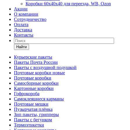
Коробки 60х40х40 для переезда, WB, Ozon
Акции
О компании
Сотрудничество
Оплата
Доставка
Контакты
Найти
Курьерские пакеты
Пакеты Почта России
Пакеты с воздушной подушкой
Почтовые коробки новые
Почтовые коробки
Самосборные коробки
Картонные коробки
Гофрокороба
Самоклеящиеся карманы
Почтовые мешки
Пузырчатая плёнка
Зип пакеты, грипперы
Пакеты с бегунком
Термоэтикетки