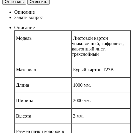
Отправить
Отменить
Описание
Задать вопрос
Описание
Модель
Листовой картон
упаковочный, гофролист,
картонный лист,
трёхслойный
Материал
Бурый картон Т23В
Длина
1000 мм.
Ширина
2000 мм.
Высота
3 мм.
Размер пачки коробок в