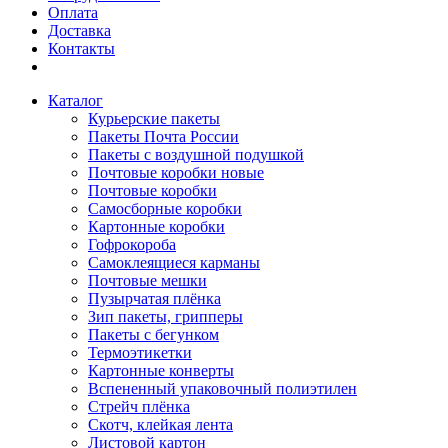
Оплата
Доставка
Контакты
Каталог
Курьерские пакеты
Пакеты Почта России
Пакеты с воздушной подушкой
Почтовые коробки новые
Почтовые коробки
Самосборные коробки
Картонные коробки
Гофрокороба
Самоклеящиеся карманы
Почтовые мешки
Пузырчатая плёнка
Зип пакеты, грипперы
Пакеты с бегунком
Термоэтикетки
Картонные конверты
Вспененный упаковочный полиэтилен
Стрейч плёнка
Скотч, клейкая лента
Листовой картон