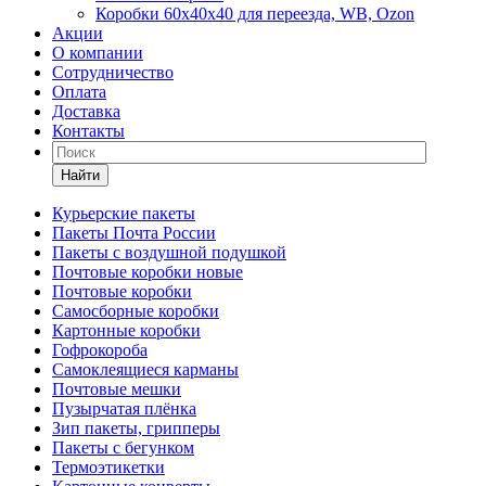
Коробки 60х40х40 для переезда, WB, Ozon
Акции
О компании
Сотрудничество
Оплата
Доставка
Контакты
Найти
Курьерские пакеты
Пакеты Почта России
Пакеты с воздушной подушкой
Почтовые коробки новые
Почтовые коробки
Самосборные коробки
Картонные коробки
Гофрокороба
Самоклеящиеся карманы
Почтовые мешки
Пузырчатая плёнка
Зип пакеты, грипперы
Пакеты с бегунком
Термоэтикетки