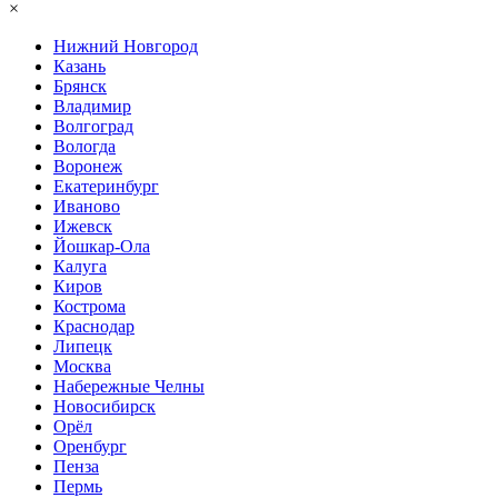
×
Нижний Нoвгород
Казань
Брянск
Владимир
Волгоград
Вологда
Воронеж
Екатеринбург
Иваново
Ижевск
Йошкар-Ола
Калуга
Киров
Кострома
Краснодар
Липецк
Москва
Набережные Челны
Новосибирск
Орёл
Оренбург
Пенза
Пермь